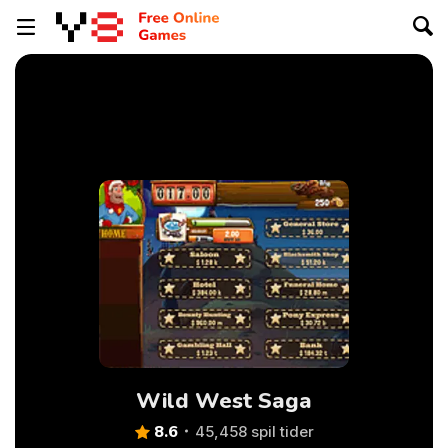
Wild West Saga
8.6
45,458 spil tider