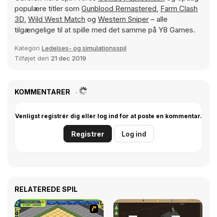
populære titler som
Gunblood Remastered
,
Farm Clash
3D
,
Wild West Match
og
Western Sniper
– alle
tilgængelige til at spille med det samme på Y8 Games.
Kategori
Ledelses- og simulationsspil
Tilføjet den
21 dec 2019
KOMMENTARER
Venligst registrér dig eller log ind for at poste en kommentar.
Registrer
Log ind
RELATEREDE SPIL