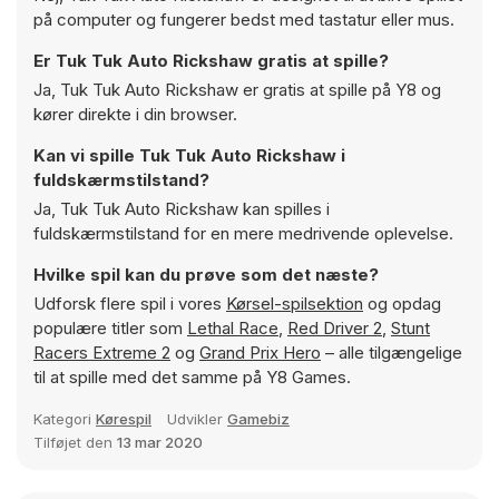
på computer og fungerer bedst med tastatur eller mus.
Er Tuk Tuk Auto Rickshaw gratis at spille?
Ja, Tuk Tuk Auto Rickshaw er gratis at spille på Y8 og
kører direkte i din browser.
Kan vi spille Tuk Tuk Auto Rickshaw i
fuldskærmstilstand?
Ja, Tuk Tuk Auto Rickshaw kan spilles i
fuldskærmstilstand for en mere medrivende oplevelse.
Hvilke spil kan du prøve som det næste?
Udforsk flere spil i vores
Kørsel-spilsektion
og opdag
populære titler som
Lethal Race
,
Red Driver 2
,
Stunt
Racers Extreme 2
og
Grand Prix Hero
– alle tilgængelige
til at spille med det samme på Y8 Games.
Kategori
Kørespil
Udvikler
Gamebiz
Tilføjet den
13 mar 2020