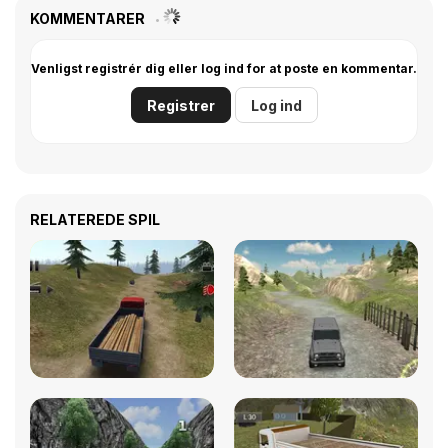
KOMMENTARER
Venligst registrér dig eller log ind for at poste en kommentar.
Registrer
Log ind
RELATEREDE SPIL