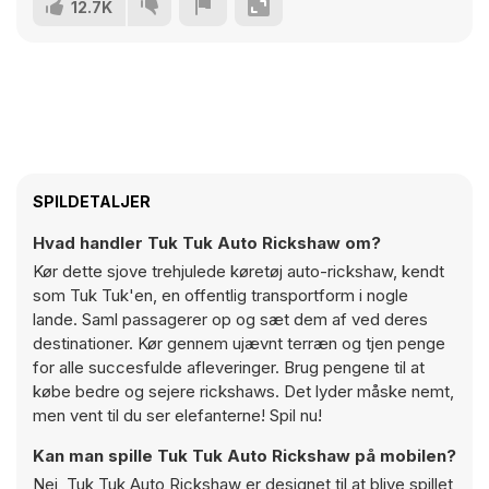
12.7K
SPILDETALJER
Hvad handler Tuk Tuk Auto Rickshaw om?
Kør dette sjove trehjulede køretøj auto-rickshaw, kendt
som Tuk Tuk'en, en offentlig transportform i nogle
lande. Saml passagerer op og sæt dem af ved deres
destinationer. Kør gennem ujævnt terræn og tjen penge
for alle succesfulde afleveringer. Brug pengene til at
købe bedre og sejere rickshaws. Det lyder måske nemt,
men vent til du ser elefanterne! Spil nu!
Kan man spille Tuk Tuk Auto Rickshaw på mobilen?
Nej, Tuk Tuk Auto Rickshaw er designet til at blive spillet