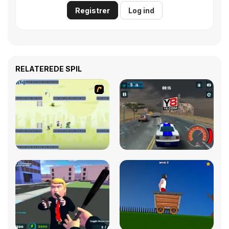
Registrer
Log ind
RELATEREDE SPIL