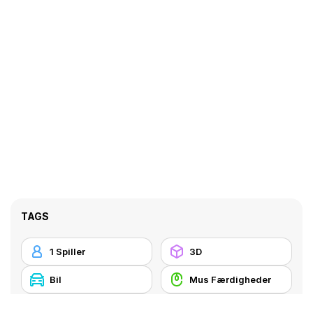
TAGS
1 Spiller
3D
Bil
Mus Færdigheder
Opgrader
Rum