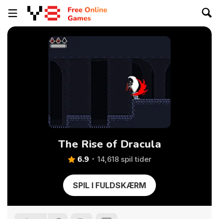
The Rise of Dracula
6.9
14,618 spil tider
SPIL I FULDSKÆRM