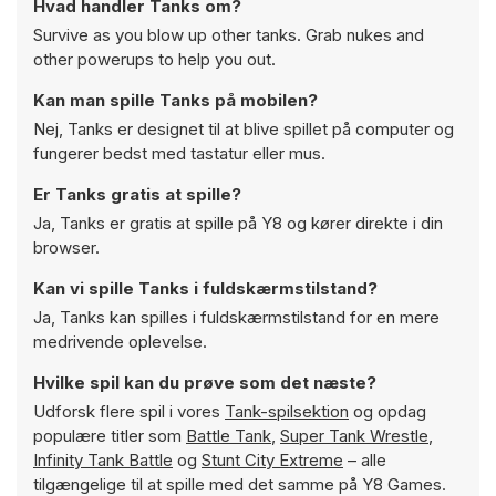
Hvad handler Tanks om?
Survive as you blow up other tanks. Grab nukes and
other powerups to help you out.
Kan man spille Tanks på mobilen?
Nej, Tanks er designet til at blive spillet på computer og
fungerer bedst med tastatur eller mus.
Er Tanks gratis at spille?
Ja, Tanks er gratis at spille på Y8 og kører direkte i din
browser.
Kan vi spille Tanks i fuldskærmstilstand?
Ja, Tanks kan spilles i fuldskærmstilstand for en mere
medrivende oplevelse.
Hvilke spil kan du prøve som det næste?
Udforsk flere spil i vores
Tank-spilsektion
og opdag
populære titler som
Battle Tank
,
Super Tank Wrestle
,
Infinity Tank Battle
og
Stunt City Extreme
– alle
tilgængelige til at spille med det samme på Y8 Games.