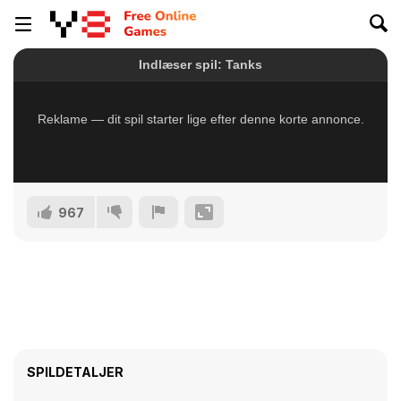
967
SPILDETALJER