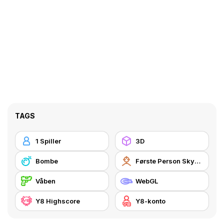
TAGS
1 Spiller
3D
Bombe
Første Person Skydespil
Våben
WebGL
Y8 Highscore
Y8-konto