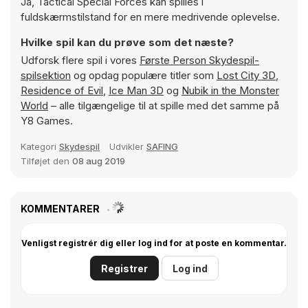
Ja, Tactical Special Forces kan spilles i
fuldskærmstilstand for en mere medrivende oplevelse.
Hvilke spil kan du prøve som det næste?
Udforsk flere spil i vores
Første Person Skydespil-
spilsektion
og opdag populære titler som
Lost City 3D
,
Residence of Evil
,
Ice Man 3D
og
Nubik in the Monster
World
– alle tilgængelige til at spille med det samme på
Y8 Games.
Kategori
Skydespil
Udvikler
SAFING
Tilføjet den
08 aug 2019
KOMMENTARER
Venligst registrér dig eller log ind for at poste en kommentar.
Registrer
Log ind