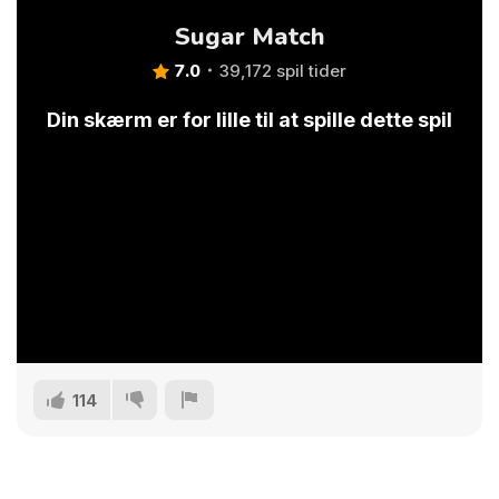
Sugar Match
7.0
39,172 spil tider
Din skærm er for lille til at spille dette spil
114