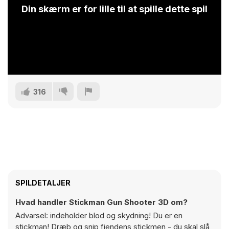
Din skærm er for lille til at spille dette spil
316
SPILDETALJER
Hvad handler Stickman Gun Shooter 3D om?
Advarsel: indeholder blod og skydning! Du er en
stickman! Dræb og snip fjendens stickmen - du skal slå