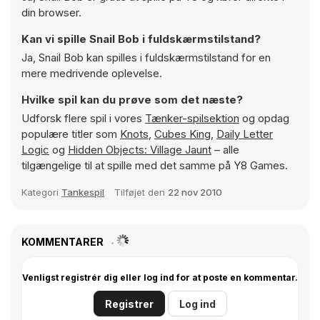
din browser.
Kan vi spille Snail Bob i fuldskærmstilstand?
Ja, Snail Bob kan spilles i fuldskærmstilstand for en
mere medrivende oplevelse.
Hvilke spil kan du prøve som det næste?
Udforsk flere spil i vores
Tænker-spilsektion
og opdag
populære titler som
Knots
,
Cubes King
,
Daily Letter
Logic
og
Hidden Objects: Village Jaunt
– alle
tilgængelige til at spille med det samme på Y8 Games.
Kategori
Tankespil
Tilføjet den
22 nov 2010
KOMMENTARER
Venligst registrér dig eller log ind for at poste en kommentar.
Registrer
Log ind