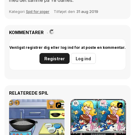
med det samme på Y8 Games.
Kategori
Spil for piger
Tilføjet den
31 aug 2019
KOMMENTARER
Venligst registrér dig eller log ind for at poste en kommentar.
Registrer
Log ind
RELATEREDE SPIL