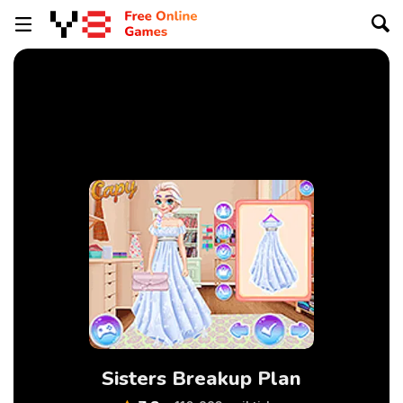
Sisters Breakup Plan