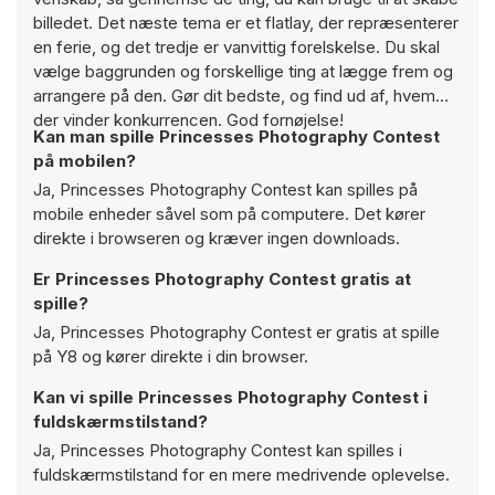
billedet. Det næste tema er et flatlay, der repræsenterer
en ferie, og det tredje er vanvittig forelskelse. Du skal
vælge baggrunden og forskellige ting at lægge frem og
arrangere på den. Gør dit bedste, og find ud af, hvem
der vinder konkurrencen. God fornøjelse!
Kan man spille Princesses Photography Contest
på mobilen?
Ja, Princesses Photography Contest kan spilles på
mobile enheder såvel som på computere. Det kører
direkte i browseren og kræver ingen downloads.
Er Princesses Photography Contest gratis at
spille?
Ja, Princesses Photography Contest er gratis at spille
på Y8 og kører direkte i din browser.
Kan vi spille Princesses Photography Contest i
fuldskærmstilstand?
Ja, Princesses Photography Contest kan spilles i
fuldskærmstilstand for en mere medrivende oplevelse.