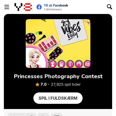
Princesses Photography Contest
7.0
27,825 spil tider
SPIL I FULDSKÆRM