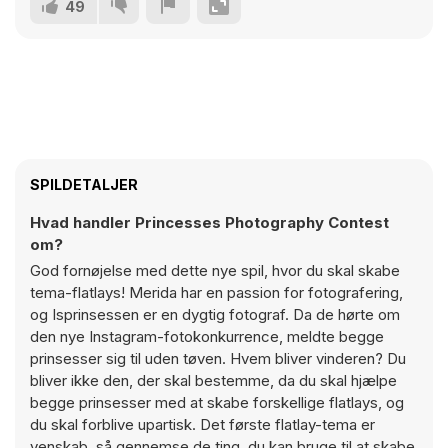
49
SPILDETALJER
Hvad handler Princesses Photography Contest
om?
God fornøjelse med dette nye spil, hvor du skal skabe
tema-flatlays! Merida har en passion for fotografering,
og Isprinsessen er en dygtig fotograf. Da de hørte om
den nye Instagram-fotokonkurrence, meldte begge
prinsesser sig til uden tøven. Hvem bliver vinderen? Du
bliver ikke den, der skal bestemme, da du skal hjælpe
begge prinsesser med at skabe forskellige flatlays, og
du skal forblive upartisk. Det første flatlay-tema er
venskab, så gennemse de ting, du kan bruge til at skabe