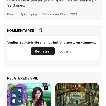
Html5
– alle tilgængelige til at spille med det samme på
Y8 Games.
Kategori
Spil for piger
Tilføjet den
13 aug 2019
KOMMENTARER
Venligst registrér dig eller log ind for at poste en kommentar.
Registrer
Log ind
RELATEREDE SPIL