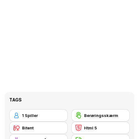
TAGS
1 Spiller
Berøringsskærm
Bitent
Html 5