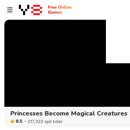
Princesses Become Magical Creatures
8.5
217,322 spil tider