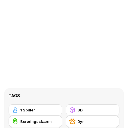
TAGS
1 Spiller
3D
Berøringsskærm
Dyr