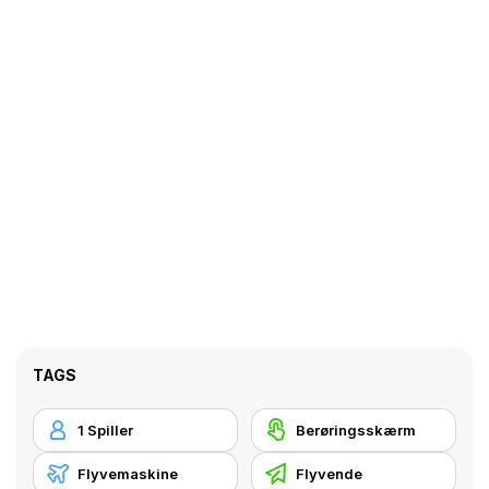
TAGS
1 Spiller
Berøringsskærm
Flyvemaskine
Flyvende