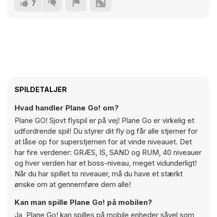
7
SPILDETALJER
Hvad handler Plane Go! om?
Plane GO! Sjovt flyspil er på vej! Plane Go er virkelig et
udfordrende spil! Du styrer dit fly og får alle stjerner for
at låse op for superstjernen for at vinde niveauet. Det
har fire verdener: GRÆS, IS, SAND og RUM, 40 niveauer
og hver verden har et boss-niveau, meget vidunderligt!
Når du har spillet to niveauer, må du have et stærkt
ønske om at gennemføre dem alle!
Kan man spille Plane Go! på mobilen?
Ja, Plane Go! kan spilles på mobile enheder såvel som