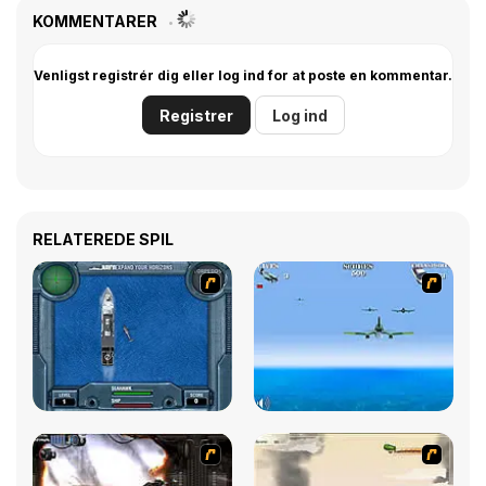
KOMMENTARER
Venligst registrér dig eller log ind for at poste en kommentar.
Registrer
Log ind
RELATEREDE SPIL