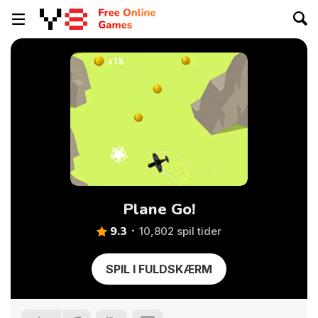
Plane Go!
9.3
10,802 spil tider
SPIL I FULDSKÆRM