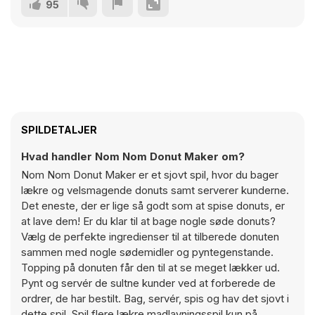
95
SPILDETALJER
Hvad handler Nom Nom Donut Maker om?
Nom Nom Donut Maker er et sjovt spil, hvor du bager
lækre og velsmagende donuts samt serverer kunderne.
Det eneste, der er lige så godt som at spise donuts, er
at lave dem! Er du klar til at bage nogle søde donuts?
Vælg de perfekte ingredienser til at tilberede donuten
sammen med nogle sødemidler og pyntegenstande.
Topping på donuten får den til at se meget lækker ud.
Pynt og servér de sultne kunder ved at forberede de
ordrer, de har bestilt. Bag, servér, spis og hav det sjovt i
dette spil. Spil flere lækre madlavningsspil kun på