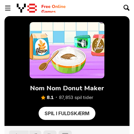
Nom Nom Donut Maker
8.1
87,853 spil tider
SPIL I FULDSKÆRM