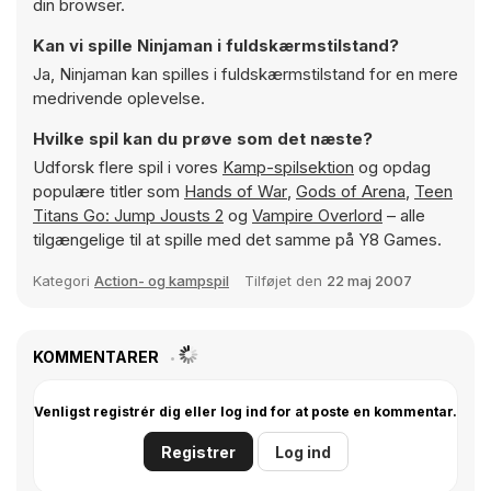
din browser.
Kan vi spille Ninjaman i fuldskærmstilstand?
Ja, Ninjaman kan spilles i fuldskærmstilstand for en mere
medrivende oplevelse.
Hvilke spil kan du prøve som det næste?
Udforsk flere spil i vores
Kamp-spilsektion
og opdag
populære titler som
Hands of War
,
Gods of Arena
,
Teen
Titans Go: Jump Jousts 2
og
Vampire Overlord
– alle
tilgængelige til at spille med det samme på Y8 Games.
Kategori
Action- og kampspil
Tilføjet den
22 maj 2007
KOMMENTARER
Venligst registrér dig eller log ind for at poste en kommentar.
Registrer
Log ind