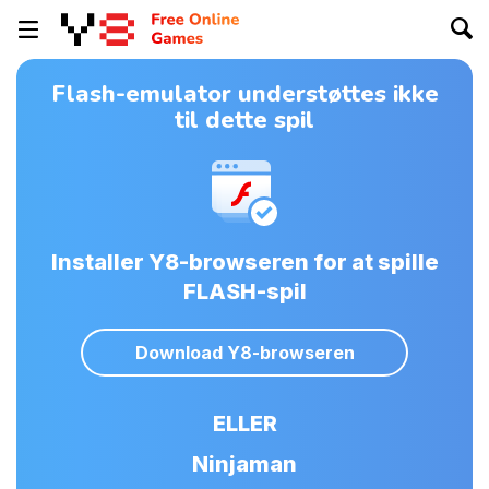
Flash-emulator understøttes ikke
til dette spil
Installer Y8-browseren for at spille
FLASH-spil
Download Y8-browseren
ELLER
Ninjaman