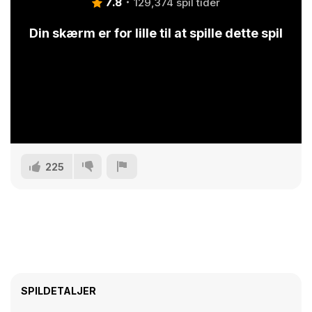
7.8
129,374 spil tider
Din skærm er for lille til at spille dette spil
225
SPILDETALJER