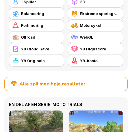
1 Spiller
3D
Balancering
Ekstreme sportsgrene
Forhindring
Motorcykel
Offroad
WebGL
Y8 Cloud Save
Y8 Highscore
Y8 Originals
Y8-konto
Alle spil med høje resultater
EN DEL AF EN SERIE: MOTO TRIALS