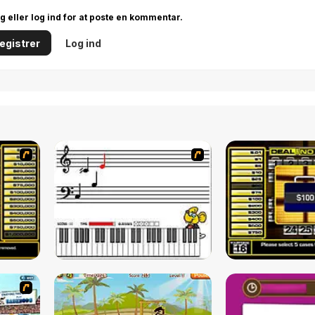
ig eller log ind for at poste en kommentar.
egistrer
Log ind