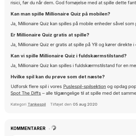
risici, før du når dem. God fornøjelse med at spille dette fant
Kan man spille Millionaire Quiz på mobilen?
Ja, Millionaire Quiz kan spilles på mobile enheder såvel so
Er Millionaire Quiz gratis at spille?
Ja, Millionaire Quiz er gratis at spille på Y8 og kører direkte i
Kan vi spille Millionaire Quiz i fuldskærmstilstand?
Ja, Millionaire Quiz kan spilles i fuldskærmstilstand for en 
Hvilke spil kan du prøve som det næste?
Udforsk flere spil i vores
Puslespil-spilsektion
og opdag popu
Spot The Diffs
– alle tilgængelige til at spille med det sam
Kategori
Tankespil
Tilføjet den
05 aug 2020
KOMMENTARER