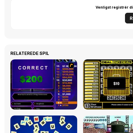
Venligst registrér d
R
RELATEREDE SPIL