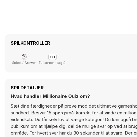
SPILKONTROLLER
Select / Answer
Fullscreen (page)
SPILDETALJER
Hvad handler Millionaire Quiz om?
Sæt dine færdigheder på prøve mod det ultimative gameshow
sundhed. Besvar 15 spørgsmål korrekt for at vinde en million
videnskab. Du får selv lov at vælge kategori! Du kan også bruge
publikum om at hjælpe dig, del de mulige svar op ved at brug
område. For hvert svar har du 30 sekunder til at svare. Der 