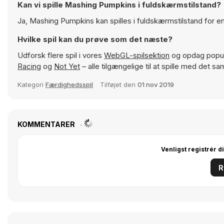
Kan vi spille Mashing Pumpkins i fuldskærmstilstand?
Ja, Mashing Pumpkins kan spilles i fuldskærmstilstand for 
Hvilke spil kan du prøve som det næste?
Udforsk flere spil i vores
WebGL-spilsektion
og opdag popul
Racing
og
Not Yet
– alle tilgængelige til at spille med det
Kategori
Færdighedsspil
Tilføjet den
01 nov 2019
KOMMENTARER
Venligst registrér d
R