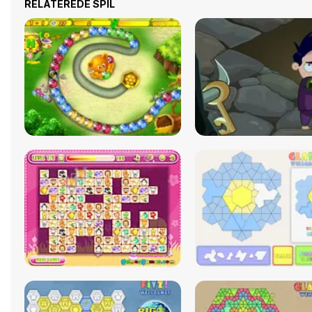
RELATEREDE SPIL