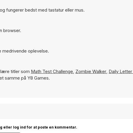
r og fungerer bedst med tastatur eller mus.
din browser.
re medrivende oplevelse.
ære titler som
Math Test Challenge
,
Zombie Walker
,
Daily Letter
ed det samme på Y8 Games.
ig eller log ind for at poste en kommentar.