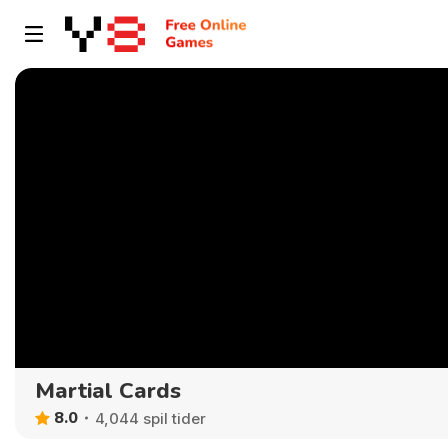
Martial Cards
8.0
4,044 spil tider