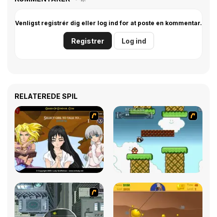
Venligst registrér dig eller log ind for at poste en kommentar.
Registrer
Log ind
RELATEREDE SPIL