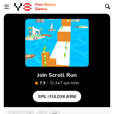
Join Scroll Run
7.3
12,447 spil tider
SPIL I FULDSKÆRM