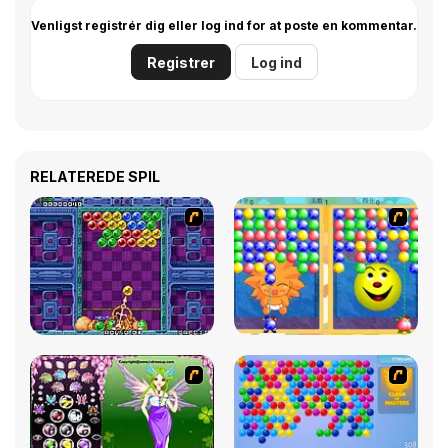
Venligst registrér dig eller log ind for at poste en kommentar.
Registrer
Log ind
RELATEREDE SPIL