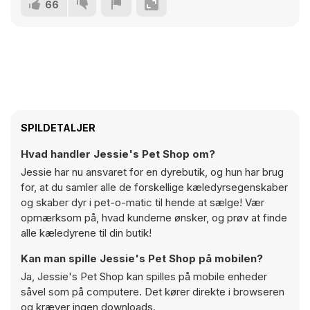
66
SPILDETALJER
Hvad handler Jessie's Pet Shop om?
Jessie har nu ansvaret for en dyrebutik, og hun har brug
for, at du samler alle de forskellige kæledyrsegenskaber
og skaber dyr i pet-o-matic til hende at sælge! Vær
opmærksom på, hvad kunderne ønsker, og prøv at finde
alle kæledyrene til din butik!
Kan man spille Jessie's Pet Shop på mobilen?
Ja, Jessie's Pet Shop kan spilles på mobile enheder
såvel som på computere. Det kører direkte i browseren
og kræver ingen downloads.