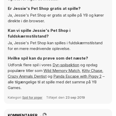
Er Jessie's Pet Shop gratis at spille?
Ja, Jessie's Pet Shop er gratis at spille på Y8 og kører
direkte i din browser.
Kan vi spille Jessie's Pet Shop i
fuldskærmstilstand?
Ja, Jessie's Pet Shop kan spilles i fuldskærmstilstand
for en mere medrivende oplevelse.
Hvilke spil kan du prøve som det næste?
Udforsk flere spil i vores
Dyr-spilsektion
og opdag
populære titler som
Wild Memory Match
,
Kitty Chase
,
Crazy Animals Dentist
og
Panda Escape with Piggy 2
–
alle tilgængelige til at spille med det samme på Y8
Games.
Kategori
Spil for piger
Tilføjet den
23 sep 2019
KOMMENTARER