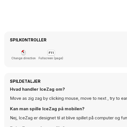
SPILKONTROLLER
Change direction
Fullscreen (page)
SPILDETALJER
Hvad handler IceZag om?
Move as zig zag by clicking mouse, move to next , try to ear
Kan man spille IceZag på mobilen?
Nej, IceZag er designet til at blive spillet på computer og f