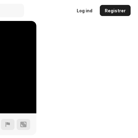
Log ind
Registrer