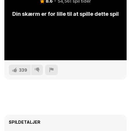
8.6
54,561 spil tider
Din skærm er for lille til at spille dette spil
339
SPILDETALJER