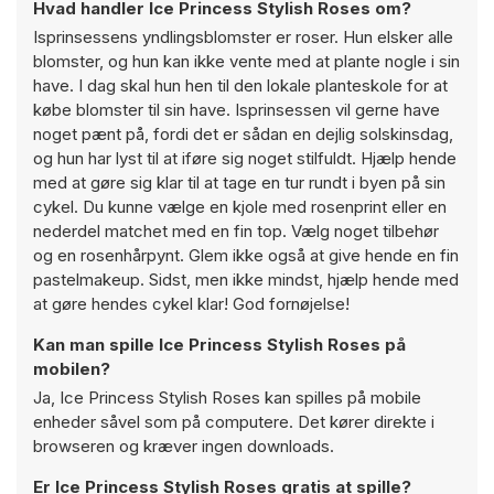
Hvad handler Ice Princess Stylish Roses om?
Isprinsessens yndlingsblomster er roser. Hun elsker alle
blomster, og hun kan ikke vente med at plante nogle i sin
have. I dag skal hun hen til den lokale planteskole for at
købe blomster til sin have. Isprinsessen vil gerne have
noget pænt på, fordi det er sådan en dejlig solskinsdag,
og hun har lyst til at iføre sig noget stilfuldt. Hjælp hende
med at gøre sig klar til at tage en tur rundt i byen på sin
cykel. Du kunne vælge en kjole med rosenprint eller en
nederdel matchet med en fin top. Vælg noget tilbehør
og en rosenhårpynt. Glem ikke også at give hende en fin
pastelmakeup. Sidst, men ikke mindst, hjælp hende med
at gøre hendes cykel klar! God fornøjelse!
Kan man spille Ice Princess Stylish Roses på
mobilen?
Ja, Ice Princess Stylish Roses kan spilles på mobile
enheder såvel som på computere. Det kører direkte i
browseren og kræver ingen downloads.
Er Ice Princess Stylish Roses gratis at spille?