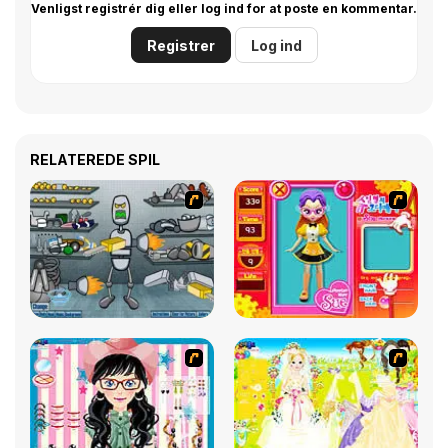
Venligst registrér dig eller log ind for at poste en kommentar.
Registrer
Log ind
RELATEREDE SPIL