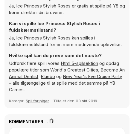
Ja, Ice Princess Stylish Roses er gratis at spille på Y8 og
kører direkte i din browser.
Kan vi spille Ice Princess Stylish Roses i
fuldskærmstilstand?
Ja, Ice Princess Stylish Roses kan spilles i
fuldskærmstilstand for en mere medrivende oplevelse.
Hvilke spil kan du prøve som det næste?
Udforsk flere spil i vores
Html 5-spilsektion
og opdag
populære titler som
World's Greatest Cities
,
Become An
Animal Dentist
,
Bluebo
og
New Year's Eve Cruise Party
– alle tilgængelige til at spille med det samme på Y8
Games.
Kategori
Spil for piger
Tilføjet den
03 okt 2019
KOMMENTARER