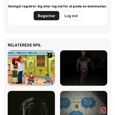
Venligst registrér dig eller log ind for at poste en kommentar.
Registrer
Log ind
RELATEREDE SPIL