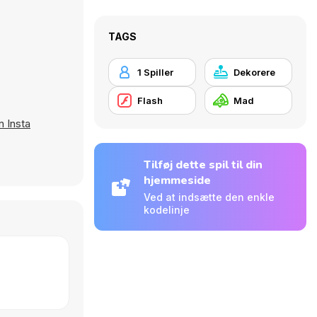
TAGS
1 Spiller
Dekorere
Flash
Mad
n Insta
Tilføj dette spil til din
hjemmeside
Ved at indsætte den enkle
kodelinje