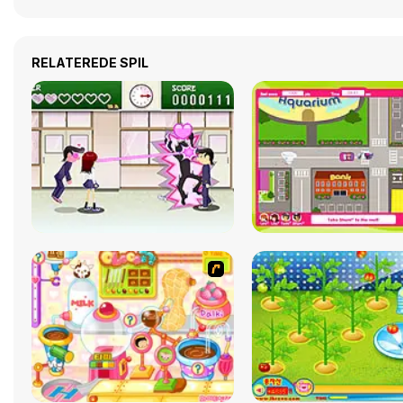
RELATEREDE SPIL