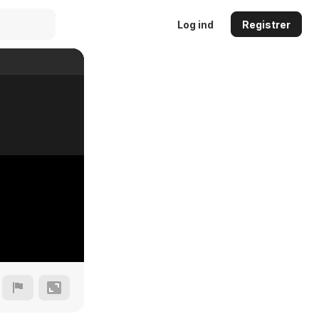
Log ind
Registrer