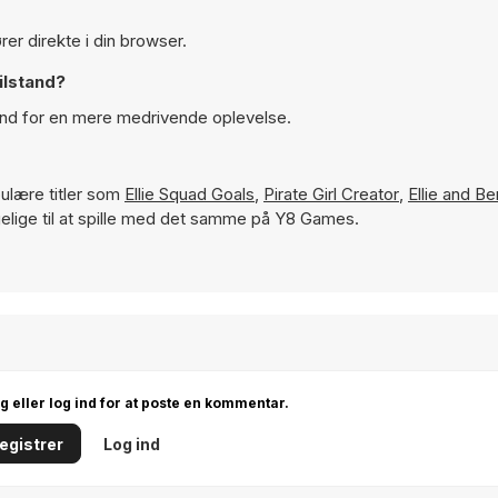
rer direkte i din browser.
ilstand?
tand for en mere medrivende oplevelse.
lære titler som
Ellie Squad Goals
,
Pirate Girl Creator
,
Ellie and Be
gelige til at spille med det samme på Y8 Games.
ig eller log ind for at poste en kommentar.
egistrer
Log ind