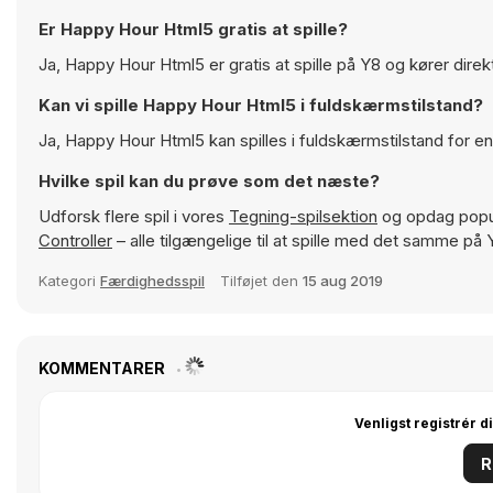
Er Happy Hour Html5 gratis at spille?
Ja, Happy Hour Html5 er gratis at spille på Y8 og kører direk
Kan vi spille Happy Hour Html5 i fuldskærmstilstand?
Ja, Happy Hour Html5 kan spilles i fuldskærmstilstand for 
Hvilke spil kan du prøve som det næste?
Udforsk flere spil i vores
Tegning-spilsektion
og opdag popu
Controller
– alle tilgængelige til at spille med det samme p
Kategori
Færdighedsspil
Tilføjet den
15 aug 2019
KOMMENTARER
Venligst registrér d
R