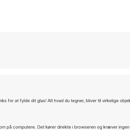
 for at fylde dit glas! Alt hvad du tegner, bliver til virkelige objek
som på computere. Det kører direkte i browseren og kræver inge