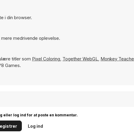
te i din browser.
en mere medrivende oplevelse.
lære titler som
Pixel Coloring
,
Together WebGL
,
Monkey Teache
å Y8 Games.
ig eller log ind for at poste en kommentar.
egistrer
Log ind