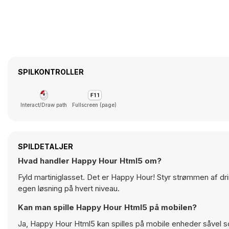
SPILKONTROLLER
Interact/Draw path
Fullscreen (page)
SPILDETALJER
Hvad handler Happy Hour Html5 om?
Fyld martiniglasset. Det er Happy Hour! Styr strømmen af drinks
egen løsning på hvert niveau.
Kan man spille Happy Hour Html5 på mobilen?
Ja, Happy Hour Html5 kan spilles på mobile enheder såvel 