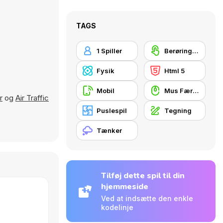
TAGS
1 Spiller
Berøringsskærm
Fysik
Html 5
Mobil
Mus Færdigheder
r
og
Air Traffic
Puslespil
Tegning
Tænker
Tilføj dette spil til din
hjemmeside
Ved at indsætte den enkle
kodelinje