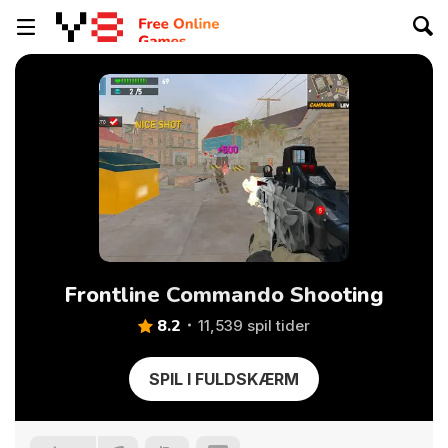
Frontline Commando Shooting
8.2
11,539 spil tider
SPIL I FULDSKÆRM