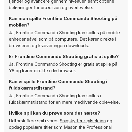
fjender og avancere gennem niveauer, samt optjene
belønninger for præcision og overlevelse.
Kan man spille Frontline Commando Shooting på
mobilen?
Ja, Frontline Commando Shooting kan spilles på mobile
enheder såvel som på computere. Det kører direkte i
browseren og kræver ingen downloads.
Er Frontline Commando Shooting gratis at spille?
Ja, Frontline Commando Shooting er gratis at spille på
Y8 og kører direkte i din browser.
Kan vi spille Frontline Commando Shooting i
fuldskærmstilstand?
Ja, Frontline Commando Shooting kan spilles i
fuldskærmstilstand for en mere medrivende oplevelse.
Hvilke spil kan du prøve som det næste?
Udforsk flere spil i vores
Snigskytter-spilsektion
og
opdag populære titler som
Mason the Professional