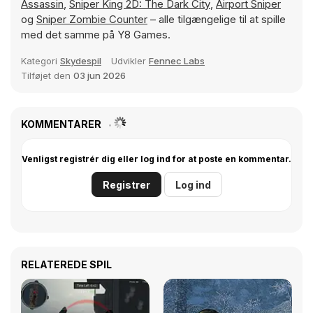
Assassin
,
Sniper King 2D: The Dark City
,
Airport Sniper
og
Sniper Zombie Counter
– alle tilgængelige til at spille
med det samme på Y8 Games.
Kategori
Skydespil
Udvikler
Fennec Labs
Tilføjet den
03 jun 2026
KOMMENTARER
Venligst registrér dig eller log ind for at poste en kommentar.
Registrer
Log ind
RELATEREDE SPIL