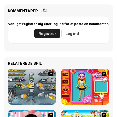
KOMMENTARER
Venligst registrér dig eller log ind for at poste en kommentar.
Registrer
Log ind
RELATEREDE SPIL