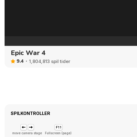
Epic War 4
9.4
1,804,813 spil tider
SPILKONTROLLER
move camera stage
Fullscreen (page)