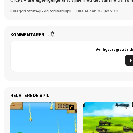
Clicks
– alle tilgængelige til at spille med det samme på Y8
Kategori
Strategi- og forsvarsspil
Tilføjet den
02 jan 2011
KOMMENTARER
Venligst registrér d
R
RELATEREDE SPIL