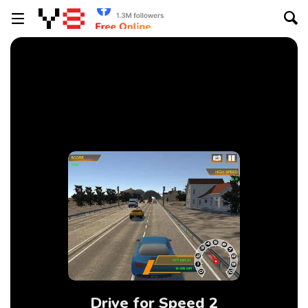
Drive for Speed 2