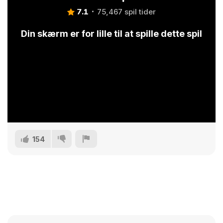
7.1
75,467 spil tider
Din skærm er for lille til at spille dette spil
154