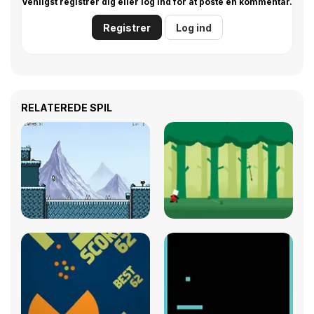
Venligst registrér dig eller log ind for at poste en kommentar.
Registrer
Log ind
RELATEREDE SPIL