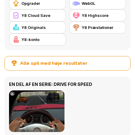
Opgrader
WebGL
Y8 Cloud Save
Y8 Highscore
Y8 Originals
Y8 Præstationer
Y8-konto
Alle spil med høje resultater
EN DEL AF EN SERIE: DRIVE FOR SPEED