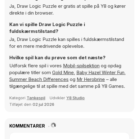
Ja, Draw Logic Puzzle er gratis at spille på Y8 og kører
direkte i din browser.
Kan vi spille Draw Logic Puzzle i
fuldskærmstilstand?
Ja, Draw Logic Puzzle kan spilles i fuldskærmstilstand
for en mere medrivende oplevelse.
Hvilke spil kan du prøve som det næste?
Udforsk flere spil i vores
Mobil-spilsektion
og opdag
populære titler som
Gold Mine
,
Baby Hazel Winter Fun
,
Summer Beach Differences
og
Mr Herobrine
– alle
tilgængelige til at spille med det samme på Y8 Games.
Kategori
Tankespil
Udvikler
Y8 Studio
Tilføjet den
02 jul 2026
KOMMENTARER