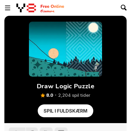
Draw Logic Puzzle
8.0
2,204 spil tider
SPIL I FULDSKÆRM