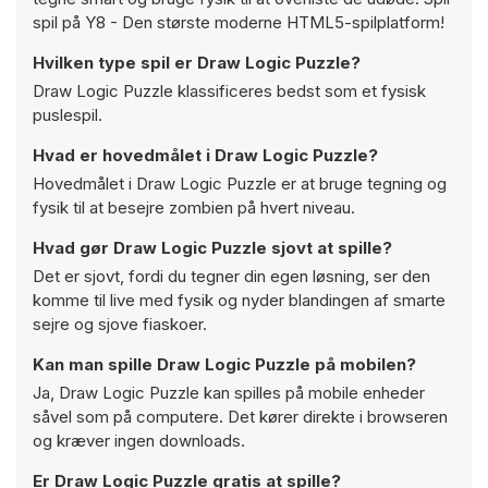
spil på Y8 - Den største moderne HTML5-spilplatform!
Hvilken type spil er Draw Logic Puzzle?
Draw Logic Puzzle klassificeres bedst som et fysisk
puslespil.
Hvad er hovedmålet i Draw Logic Puzzle?
Hovedmålet i Draw Logic Puzzle er at bruge tegning og
fysik til at besejre zombien på hvert niveau.
Hvad gør Draw Logic Puzzle sjovt at spille?
Det er sjovt, fordi du tegner din egen løsning, ser den
komme til live med fysik og nyder blandingen af smarte
sejre og sjove fiaskoer.
Kan man spille Draw Logic Puzzle på mobilen?
Ja, Draw Logic Puzzle kan spilles på mobile enheder
såvel som på computere. Det kører direkte i browseren
og kræver ingen downloads.
Er Draw Logic Puzzle gratis at spille?