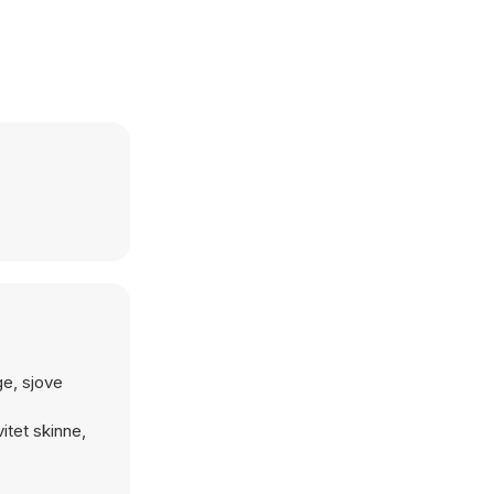
ge, sjove
itet skinne,