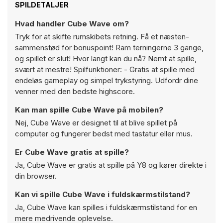
SPILDETALJER
Hvad handler Cube Wave om?
Tryk for at skifte rumskibets retning. Få et næsten-
sammenstød for bonuspoint! Ram terningerne 3 gange,
og spillet er slut! Hvor langt kan du nå? Nemt at spille,
svært at mestre! Spilfunktioner: - Gratis at spille med
endeløs gameplay og simpel trykstyring. Udfordr dine
venner med den bedste highscore.
Kan man spille Cube Wave på mobilen?
Nej, Cube Wave er designet til at blive spillet på
computer og fungerer bedst med tastatur eller mus.
Er Cube Wave gratis at spille?
Ja, Cube Wave er gratis at spille på Y8 og kører direkte i
din browser.
Kan vi spille Cube Wave i fuldskærmstilstand?
Ja, Cube Wave kan spilles i fuldskærmstilstand for en
mere medrivende oplevelse.