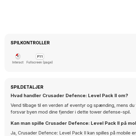
SPILKONTROLLER
Interact
Fullscreen (page)
SPILDETALJER
Hvad handler Crusader Defence: Level Pack II om?
Vend tilbage til en verden af eventyr og spænding, mens 
forsvar byen mod dine fjender i dette tower defense-spil.
Kan man spille Crusader Defence: Level Pack II på mo
Ja, Crusader Defence: Level Pack II kan spilles på mobile 