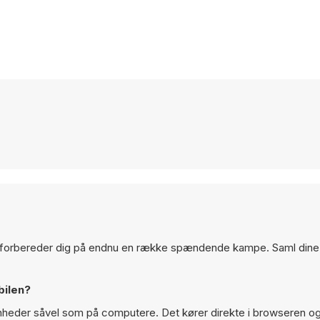
du forbereder dig på endnu en række spændende kampe. Saml dine
bilen?
enheder såvel som på computere. Det kører direkte i browseren o