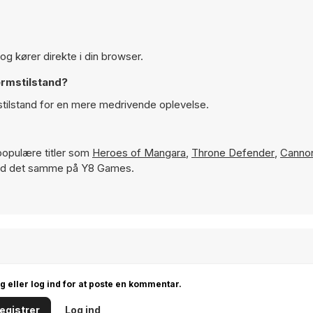
og kører direkte i din browser.
ærmstilstand?
stilstand for en mere medrivende oplevelse.
opulære titler som
Heroes of Mangara
,
Throne Defender
,
Canno
e med det samme på Y8 Games.
ig eller log ind for at poste en kommentar.
egistrer
Log ind