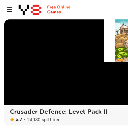
Crusader Defence: Level Pack II
5.7
24,180 spil tider