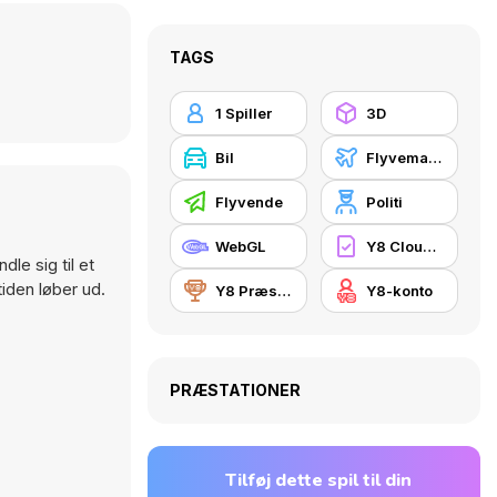
TAGS
1 Spiller
3D
Bil
Flyvemaskine
Flyvende
Politi
WebGL
Y8 Cloud Save
dle sig til et
iden løber ud.
Y8 Præstationer
Y8-konto
PRÆSTATIONER
Tilføj dette spil til din