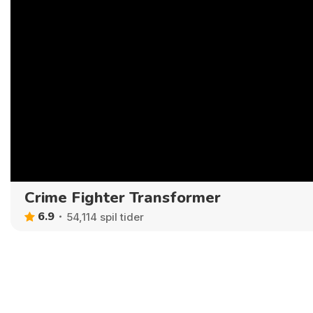
Crime Fighter Transformer
6.9
54,114 spil tider