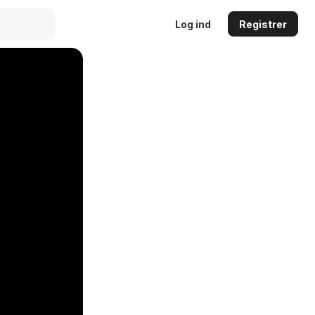
Log ind
Registrer