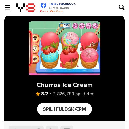
Churros Ice Cream
8.2
2,826,789 spil tider
SPIL I FULDSKÆRM