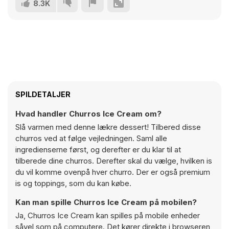
8.3K
SPILDETALJER
Hvad handler Churros Ice Cream om?
Slå varmen med denne lækre dessert! Tilbered disse
churros ved at følge vejledningen. Saml alle
ingredienserne først, og derefter er du klar til at
tilberede dine churros. Derefter skal du vælge, hvilken is
du vil komme ovenpå hver churro. Der er også premium
is og toppings, som du kan købe.
Kan man spille Churros Ice Cream på mobilen?
Ja, Churros Ice Cream kan spilles på mobile enheder
såvel som på computere. Det kører direkte i browseren