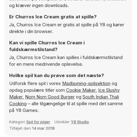
og kræver ingen downloads.
Er Churros Ice Cream gratis at spille?
Ja, Churros Ice Cream er gratis at spille på Y8 og kører
direkte i din browser.
Kan vi spille Churros Ice Cream i
fuldskærmstilstand?
Ja, Churros Ice Cream kan spilles i fuldskærmstilstand
for en mere medrivende oplevelse.
Hvilke spil kan du prøve som det næste?
Udforsk flere spil i vores
Madlavning-spilsektion
og
opdag populære titler som
Cookie Maker
,
Ice Slushy
Maker
,
Nom Nom Good Burger
og
South Indian Thali
Cooking
– alle tilgængelige til at spille med det samme
på Y8 Games.
Kategori
Spil for piger
Udvikler
Y8 Studio
Tilføjet den
14 mar 2018