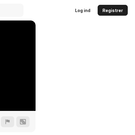
Log ind
Registrer