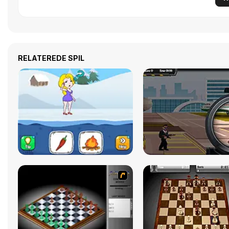
RELATEREDE SPIL