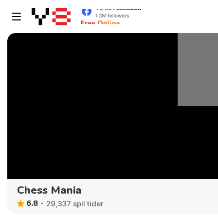
Chess Mania
6.8
29,337 spil tider