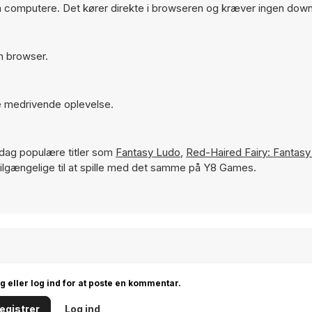
å computere. Det kører direkte i browseren og kræver ingen down
in browser.
re medrivende oplevelse.
ag populære titler som
Fantasy Ludo
,
Red-Haired Fairy: Fantasy 
 tilgængelige til at spille med det samme på Y8 Games.
ig eller log ind for at poste en kommentar.
egistrer
Log ind