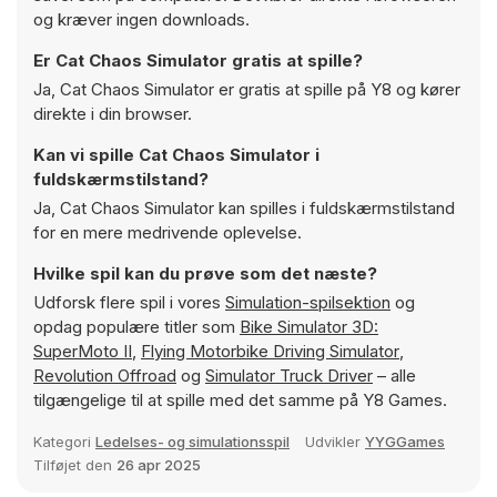
og kræver ingen downloads.
Er Cat Chaos Simulator gratis at spille?
Ja, Cat Chaos Simulator er gratis at spille på Y8 og kører
direkte i din browser.
Kan vi spille Cat Chaos Simulator i
fuldskærmstilstand?
Ja, Cat Chaos Simulator kan spilles i fuldskærmstilstand
for en mere medrivende oplevelse.
Hvilke spil kan du prøve som det næste?
Udforsk flere spil i vores
Simulation-spilsektion
og
opdag populære titler som
Bike Simulator 3D:
SuperMoto II
,
Flying Motorbike Driving Simulator
,
Revolution Offroad
og
Simulator Truck Driver
– alle
tilgængelige til at spille med det samme på Y8 Games.
Kategori
Ledelses- og simulationsspil
Udvikler
YYGGames
Tilføjet den
26 apr 2025