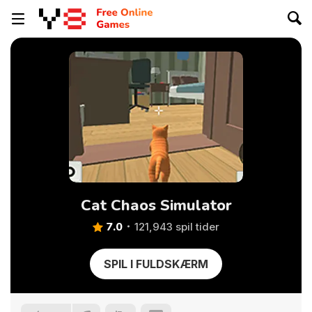
Cat Chaos Simulator
7.0
121,943 spil tider
SPIL I FULDSKÆRM