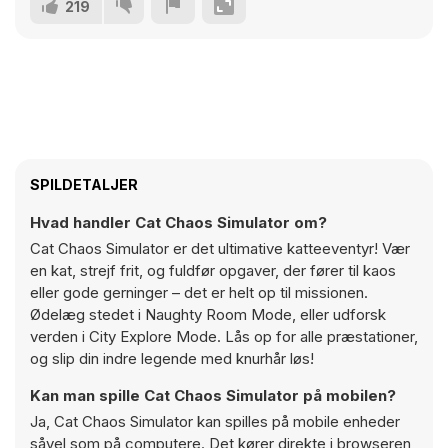
219
SPILDETALJER
Hvad handler Cat Chaos Simulator om?
Cat Chaos Simulator er det ultimative katteeventyr! Vær
en kat, strejf frit, og fuldfør opgaver, der fører til kaos
eller gode gerninger – det er helt op til missionen.
Ødelæg stedet i Naughty Room Mode, eller udforsk
verden i City Explore Mode. Lås op for alle præstationer,
og slip din indre legende med knurhår løs!
Kan man spille Cat Chaos Simulator på mobilen?
Ja, Cat Chaos Simulator kan spilles på mobile enheder
såvel som på computere. Det kører direkte i browseren