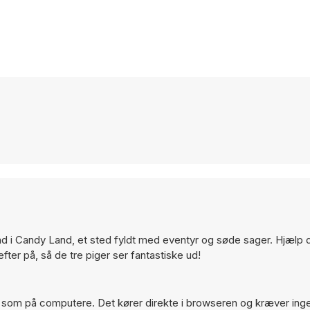
d i Candy Land, et sted fyldt med eventyr og søde sager. Hjælp
er på, så de tre piger ser fantastiske ud!
 som på computere. Det kører direkte i browseren og kræver ing