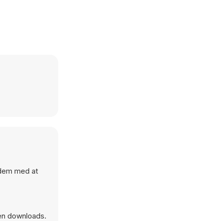
 dem med at
en downloads.