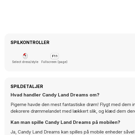
SPILKONTROLLER
Select dress/style
Fullscreen (page)
SPILDETALJER
Hvad handler Candy Land Dreams om?
Pigerne havde den mest fantastiske drøm! Flygt med dem in
dekorere drømmelandet med lækkert slik, og klæd dem dereft
Kan man spille Candy Land Dreams på mobilen?
Ja, Candy Land Dreams kan spilles på mobile enheder såvel