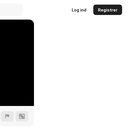
Log ind
Registrer