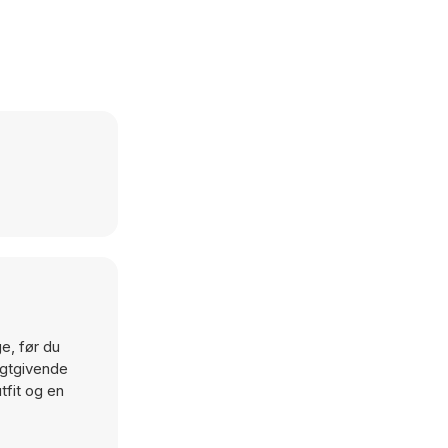
e, før du
ugtgivende
tfit og en