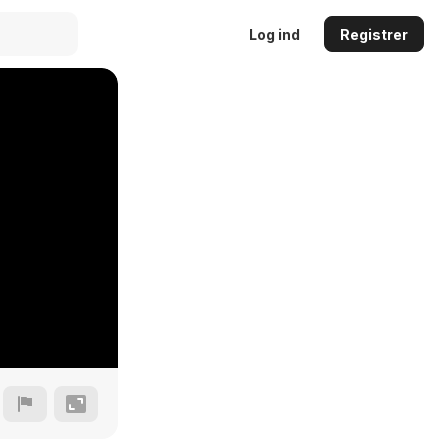
Log ind
Registrer