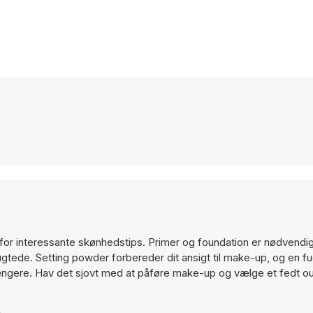
 for interessante skønhedstips. Primer og foundation er nødvendig
tede. Setting powder forbereder dit ansigt til make-up, og en f
ængere. Hav det sjovt med at påføre make-up og vælge et fedt ou