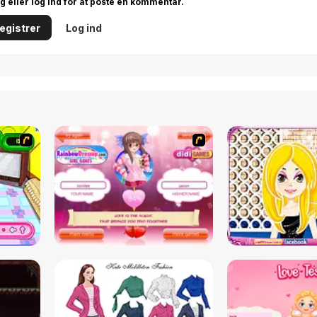
ig eller log ind for at poste en kommentar.
egistrer
Log ind