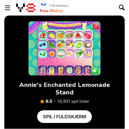
Annie's Enchanted Lemonade
Stand
8.5
14,831 spil tider
SPIL I FULDSKÆRM