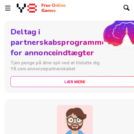
Deltag i
partnerskabsprogrammet
for annonceindtægter
Tjen penge på dine spil ved at tilslutte dig
Y8.com annoncepartnerskabet
LÆR MERE