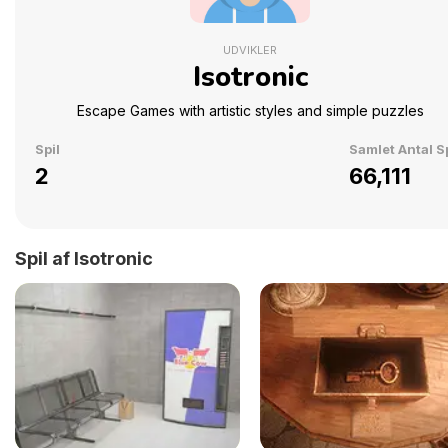
UDVIKLER
Isotronic
Escape Games with artistic styles and simple puzzles
Spil
Samlet Antal Sp
2
66,111
Spil af Isotronic