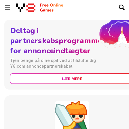
Deltag i
partnerskabsprogrammet
for annonceindtægter
Tjen penge på dine spil ved at tilslutte dig
Y8.com annoncepartnerskabet
LÆR MERE